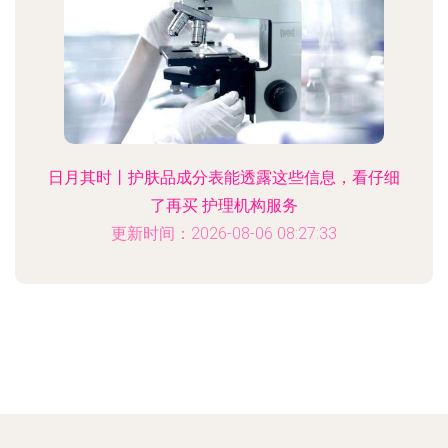
日月其时丨护肤品成分表能透露这些信息，看仔细
了再买 护理机构服务
更新时间：2026-08-06 08:27:33