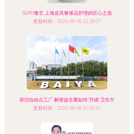
SUYII奢艺 上海皮具奢侈品护理的匠心之选
更新时间：2026-08-06 22:28:07
探访自由点工厂 解密益生菌如何“升级”卫生巾
更新时间：2026-08-06 21:56:57