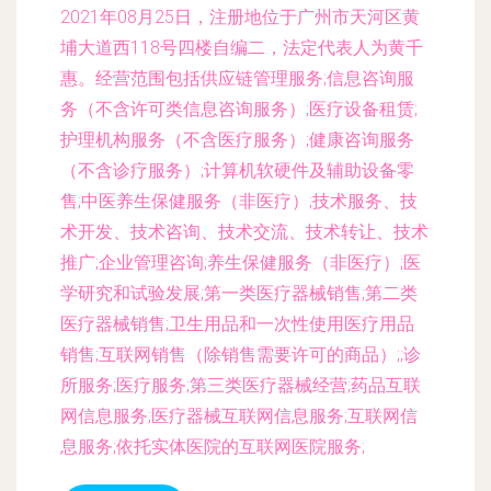
2021年08月25日，注册地位于广州市天河区黄
埔大道西118号四楼自编二，法定代表人为黄千
惠。经营范围包括供应链管理服务;信息咨询服
务（不含许可类信息咨询服务）;医疗设备租赁;
护理机构服务（不含医疗服务）;健康咨询服务
（不含诊疗服务）;计算机软硬件及辅助设备零
售;中医养生保健服务（非医疗）;技术服务、技
术开发、技术咨询、技术交流、技术转让、技术
推广;企业管理咨询;养生保健服务（非医疗）;医
学研究和试验发展;第一类医疗器械销售;第二类
医疗器械销售;卫生用品和一次性使用医疗用品
销售;互联网销售（除销售需要许可的商品）;;诊
所服务;医疗服务;第三类医疗器械经营;药品互联
网信息服务;医疗器械互联网信息服务;互联网信
息服务;依托实体医院的互联网医院服务;