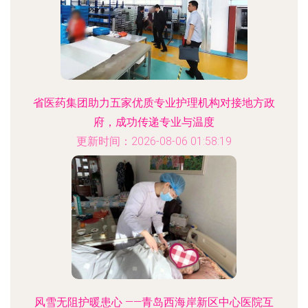
省医药集团助力五家优质专业护理机构对接地方政
府，成功传递专业与温度
更新时间：2026-08-06 01:58:19
风雪无阻护暖患心 ——青岛西海岸新区中心医院互